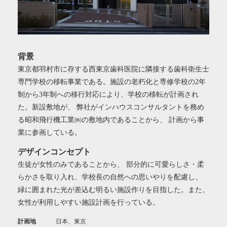
背景
東京都羽村市に存する西東京歯科医院に隣接する歯科衛生士
専門学校の移転事業である。施設の老朽化と専修学校の2年
制から3年制への移行対応により、学校の移転が計画され
た。新設敷地が、 弊社がインハウスコンサルタントを務め
る昭和飛行機工業㈱の敷地内であることから、 計画から事
業に参画している。
デザインコンセプト
生徒が女性のみであることから、 部分的に可愛らしさ・柔
らかさを取り入れ、学校長の自然への思いやりを配慮し、
緑に囲まれた光が差込む明るい施設作りを目指した。また、
女性が利用しやすい施設計画を行っている。
計画地
日本、東京