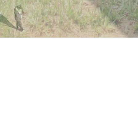
マツダコンサルタンツは、 建築
様々な地域でODA(政府開発援助
う努めます。