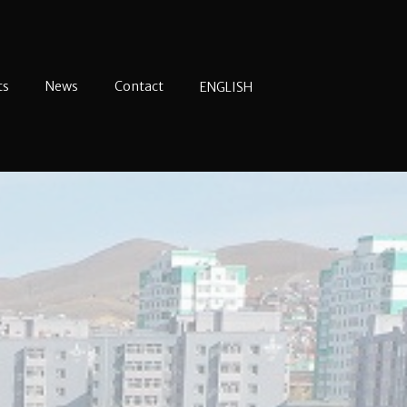
ts
News
Contact
ENGLISH