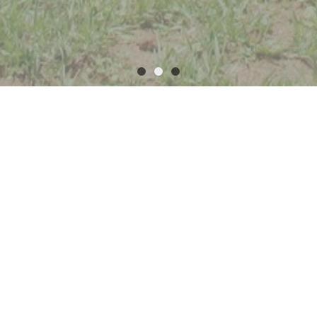
プロジェクトの調査・設計・監理サービスを提供す
)の案件を手掛けており、 持続可能でより良い世
お知らせ