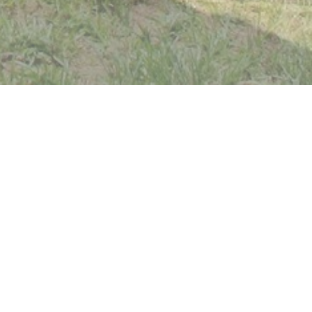
る一級建築士事務所です。 世界の
界を目指す取り組みの一助となるよ