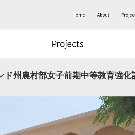
Home
About
Projec
Projects
ンド州農村部女子前期中等教育強化