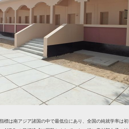
指標は南アジア諸国の中で最低位にあり、全国の純就学率は初