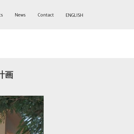
ts
News
Contact
ENGLISH
計画