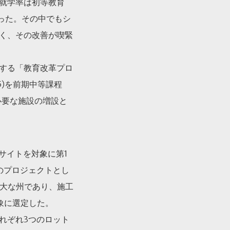
純就学率は初等教育
かった。その中でもシ
く、その改善が喫緊
する「教育改革プロ
5)を前期中等課程
必要な施設の増設と
サイトを対象に第1
のプロジェクトとし
広大な州であり、施工
象に選定した。
れぞれ3つのロット