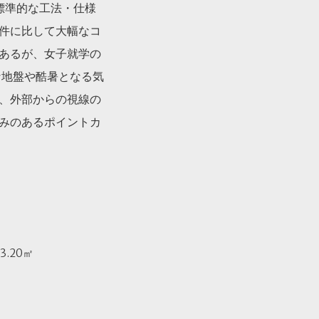
標準的な工法・仕様
件に比して大幅なコ
あるが、女子就学の
な地盤や酷暑となる気
、外部からの視線の
みのあるポイントカ
.20㎡