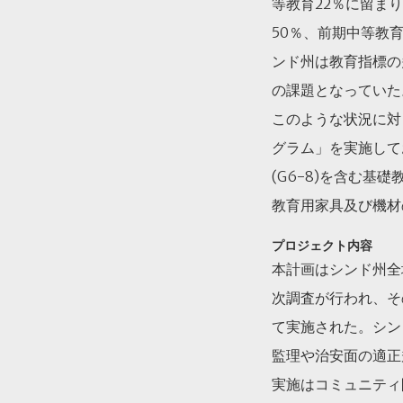
等教育22％に留ま
50％、前期中等教
ンド州は教育指標の
の課題となっていた
このような状況に対
グラム」を実施してお
(G6-8)を含む
教育用家具及び機材
プロジェクト内容
本計画はシンド州全
次調査が行われ、そ
て実施された。シンド
監理や治安面の適正
実施はコミュニティ