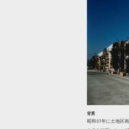
背景
昭和61年に土地区