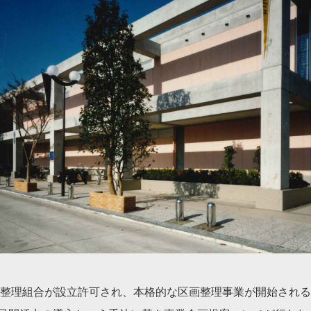
画整理組合が設立許可され、本格的な区画整理事業が開始される