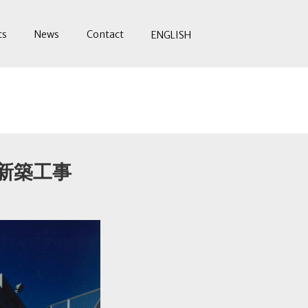
ts
News
Contact
ENGLISH
新築工事